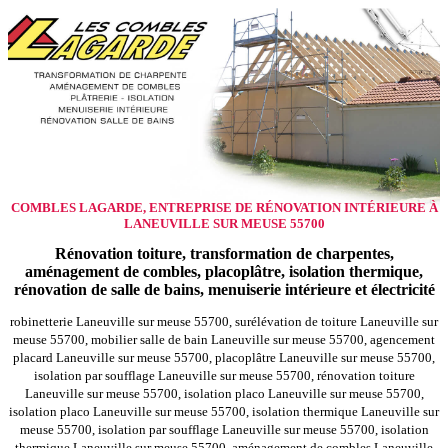
COMBLES LAGARDE, ENTREPRISE DE RÉNOVATION INTÉRIEURE À
LANEUVILLE SUR MEUSE 55700
Rénovation toiture, transformation de charpentes,
aménagement de combles, placoplâtre, isolation thermique,
rénovation de salle de bains, menuiserie intérieure et électricité
robinetterie Laneuville sur meuse 55700, surélévation de toiture Laneuville sur
meuse 55700, mobilier salle de bain Laneuville sur meuse 55700, agencement
placard Laneuville sur meuse 55700, placoplâtre Laneuville sur meuse 55700,
isolation par soufflage Laneuville sur meuse 55700, rénovation toiture
Laneuville sur meuse 55700, isolation placo Laneuville sur meuse 55700,
isolation placo Laneuville sur meuse 55700, isolation thermique Laneuville sur
meuse 55700, isolation par soufflage Laneuville sur meuse 55700, isolation
thermique Laneuville sur meuse 55700, aménagement de combles Laneuville