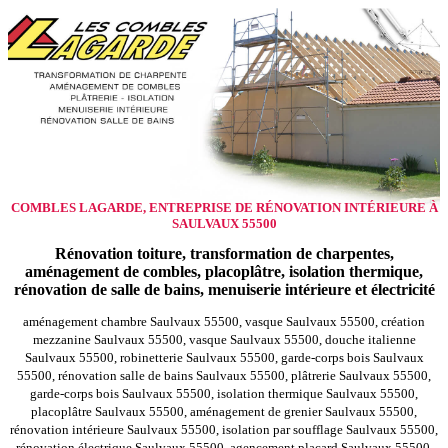
COMBLES LAGARDE, ENTREPRISE DE RÉNOVATION INTÉRIEURE À
SAULVAUX 55500
Rénovation toiture, transformation de charpentes,
aménagement de combles, placoplâtre, isolation thermique,
rénovation de salle de bains, menuiserie intérieure et électricité
aménagement chambre Saulvaux 55500, vasque Saulvaux 55500, création
mezzanine Saulvaux 55500, vasque Saulvaux 55500, douche italienne
Saulvaux 55500, robinetterie Saulvaux 55500, garde-corps bois Saulvaux
55500, rénovation salle de bains Saulvaux 55500, plâtrerie Saulvaux 55500,
garde-corps bois Saulvaux 55500, isolation thermique Saulvaux 55500,
placoplâtre Saulvaux 55500, aménagement de grenier Saulvaux 55500,
rénovation intérieure Saulvaux 55500, isolation par soufflage Saulvaux 55500,
rénovation électrique Saulvaux 55500, agencement placard Saulvaux 55500,