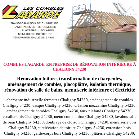
COMBLES LAGARDE, ENTREPRISE DE RÉNOVATION INTÉRIEURE À
CHALIGNY 54230
Rénovation toiture, transformation de charpentes,
aménagement de combles, placoplâtre, isolation thermique,
rénovation de salle de bains, menuiserie intérieure et électricité
charpente industrielle fermettes Chaligny 54230, aménagement de combles
Chaligny 54230, vasque Chaligny 54230, création mezzanine Chaligny 54230,
aménagement de combles Chaligny 54230, faux plafonds Chaligny 54230,
escalier bois Chaligny 54230, menu communion Chaligny 54230, lavabos salle
de bain Chaligny 54230, doublage de cloison Chaligny 54230, menuiserie bois
Chaligny 54230, surélévation de toiture Chaligny 54230, extension bois
Chaligny 54230, garde-corps bois Chaligny 54230, plâtrerie Chaligny 54230,