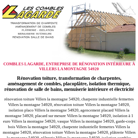
COMBLES LAGARDE, ENTREPRISE DE RÉNOVATION INTÉRIEURE À
VILLERS LA MONTAGNE 54920
Rénovation toiture, transformation de charpentes,
aménagement de combles, placoplâtre, isolation thermique,
rénovation de salle de bains, menuiserie intérieure et électricité
rénovation toiture Villers la montagne 54920, charpente industrielle fermettes
Villers la montagne 54920, rénovation toiture Villers la montagne 54920,
isolation placo Villers la montagne 54920, agencement placard Villers la
montagne 54920, placard sur mesure Villers la montagne 54920, isolation à 1
euro Villers la montagne 54920, vasque Villers la montagne 54920, garde-corps
bois Villers la montagne 54920, charpente industrielle fermettes Villers la
montagne 54920, rénovation toiture Villers la montagne 54920, plâtrerie Villers
la montagne 54920, plâtrerie Villers la montagne 54920, isolation combles