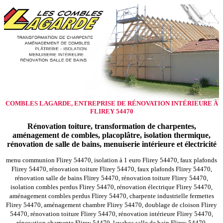
COMBLES LAGARDE, ENTREPRISE DE RÉNOVATION INTÉRIEURE À
FLIREY 54470
Rénovation toiture, transformation de charpentes,
aménagement de combles, placoplâtre, isolation thermique,
rénovation de salle de bains, menuiserie intérieure et électricité
menu communion Flirey 54470, isolation à 1 euro Flirey 54470, faux plafonds
Flirey 54470, rénovation toiture Flirey 54470, faux plafonds Flirey 54470,
rénovation salle de bains Flirey 54470, rénovation toiture Flirey 54470,
isolation combles perdus Flirey 54470, rénovation électrique Flirey 54470,
aménagement combles perdus Flirey 54470, charpente industrielle fermettes
Flirey 54470, aménagement chambre Flirey 54470, doublage de cloison Flirey
54470, rénovation toiture Flirey 54470, rénovation intérieure Flirey 54470,
rénovation charpente Flirey 54470, lavabos salle de bain Flirey 54470,