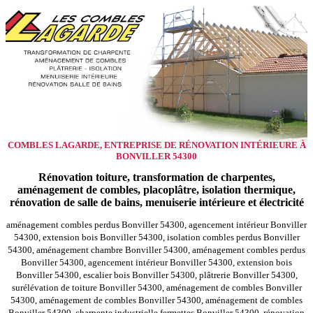
COMBLES LAGARDE, ENTREPRISE DE RÉNOVATION INTÉRIEURE À
BONVILLER 54300
Rénovation toiture, transformation de charpentes,
aménagement de combles, placoplâtre, isolation thermique,
rénovation de salle de bains, menuiserie intérieure et électricité
aménagement combles perdus Bonviller 54300, agencement intérieur Bonviller
54300, extension bois Bonviller 54300, isolation combles perdus Bonviller
54300, aménagement chambre Bonviller 54300, aménagement combles perdus
Bonviller 54300, agencement intérieur Bonviller 54300, extension bois
Bonviller 54300, escalier bois Bonviller 54300, plâtrerie Bonviller 54300,
surélévation de toiture Bonviller 54300, aménagement de combles Bonviller
54300, aménagement de combles Bonviller 54300, aménagement de combles
Bonviller 54300, charpente industrielle fermettes Bonviller 54300, rénovation