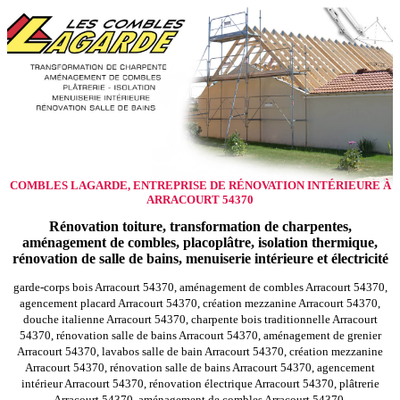
COMBLES LAGARDE, ENTREPRISE DE RÉNOVATION INTÉRIEURE À
ARRACOURT 54370
Rénovation toiture, transformation de charpentes,
aménagement de combles, placoplâtre, isolation thermique,
rénovation de salle de bains, menuiserie intérieure et électricité
garde-corps bois Arracourt 54370, aménagement de combles Arracourt 54370,
agencement placard Arracourt 54370, création mezzanine Arracourt 54370,
douche italienne Arracourt 54370, charpente bois traditionnelle Arracourt
54370, rénovation salle de bains Arracourt 54370, aménagement de grenier
Arracourt 54370, lavabos salle de bain Arracourt 54370, création mezzanine
Arracourt 54370, rénovation salle de bains Arracourt 54370, agencement
intérieur Arracourt 54370, rénovation électrique Arracourt 54370, plâtrerie
Arracourt 54370, aménagement de combles Arracourt 54370,