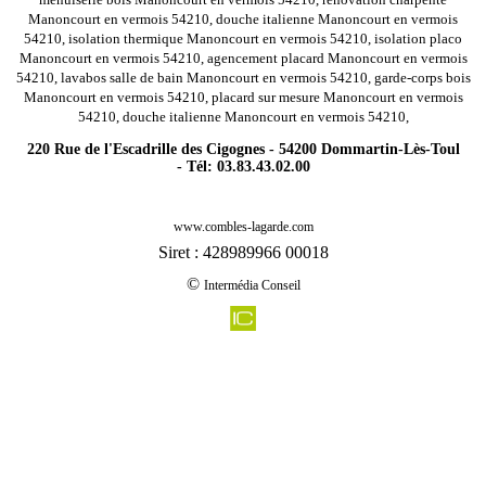
Manoncourt en vermois 54210, douche italienne Manoncourt en vermois
54210, isolation thermique Manoncourt en vermois 54210, isolation placo
Manoncourt en vermois 54210, agencement placard Manoncourt en vermois
54210, lavabos salle de bain Manoncourt en vermois 54210, garde-corps bois
Manoncourt en vermois 54210, placard sur mesure Manoncourt en vermois
54210, douche italienne Manoncourt en vermois 54210,
220 Rue de l'Escadrille des Cigognes - 54200 Dommartin-Lès-Toul
- Tél: 03.83.43.02.00
-
Rénovation agencement combles charpentes blenod les toul 54113
www.combles-lagarde.com
-
Rénovation agencement combles charpentes ansauville 54470
Siret : 428989966 00018
-
Rénovation agencement combles charpentes lenoncourt 54110
©
Intermédia Conseil
-
Rénovation agencement combles charpentes hageville 54470
-
Rénovation agencement combles charpentes chenicourt 54610
-
Rénovation agencement combles charpentes piennes 54490
-
Rénovation agencement combles charpentes tantonville 54116
-
Rénovation agencement combles charpentes mercy le bas 54960
-
Rénovation agencement combles charpentes malzeville 54220