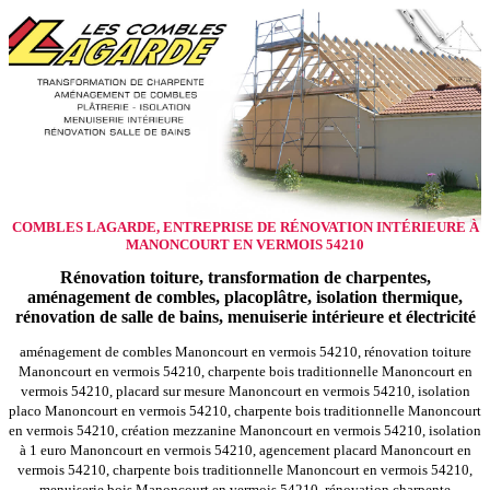
COMBLES LAGARDE, ENTREPRISE DE RÉNOVATION INTÉRIEURE À
MANONCOURT EN VERMOIS 54210
Rénovation toiture, transformation de charpentes,
aménagement de combles, placoplâtre, isolation thermique,
rénovation de salle de bains, menuiserie intérieure et électricité
aménagement de combles Manoncourt en vermois 54210, rénovation toiture
Manoncourt en vermois 54210, charpente bois traditionnelle Manoncourt en
vermois 54210, placard sur mesure Manoncourt en vermois 54210, isolation
placo Manoncourt en vermois 54210, charpente bois traditionnelle Manoncourt
en vermois 54210, création mezzanine Manoncourt en vermois 54210, isolation
à 1 euro Manoncourt en vermois 54210, agencement placard Manoncourt en
vermois 54210, charpente bois traditionnelle Manoncourt en vermois 54210,
menuiserie bois Manoncourt en vermois 54210, rénovation charpente