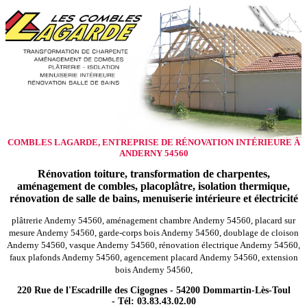
COMBLES LAGARDE, ENTREPRISE DE RÉNOVATION INTÉRIEURE À
ANDERNY 54560
Rénovation toiture, transformation de charpentes,
aménagement de combles, placoplâtre, isolation thermique,
rénovation de salle de bains, menuiserie intérieure et électricité
plâtrerie Anderny 54560, aménagement chambre Anderny 54560, placard sur
mesure Anderny 54560, garde-corps bois Anderny 54560, doublage de cloison
Anderny 54560, vasque Anderny 54560, rénovation électrique Anderny 54560,
faux plafonds Anderny 54560, agencement placard Anderny 54560, extension
bois Anderny 54560,
220 Rue de l'Escadrille des Cigognes - 54200 Dommartin-Lès-Toul
- Tél: 03.83.43.02.00