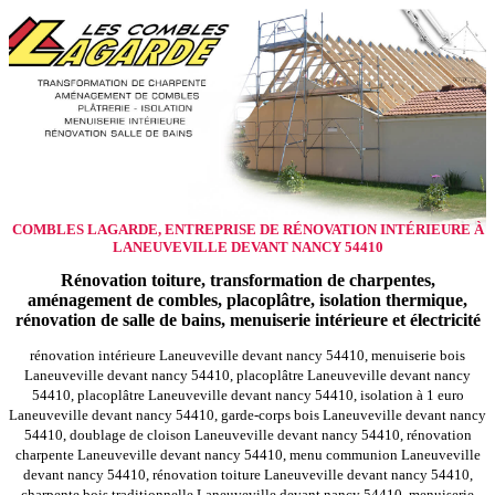
COMBLES LAGARDE, ENTREPRISE DE RÉNOVATION INTÉRIEURE À
LANEUVEVILLE DEVANT NANCY 54410
Rénovation toiture, transformation de charpentes,
aménagement de combles, placoplâtre, isolation thermique,
rénovation de salle de bains, menuiserie intérieure et électricité
rénovation intérieure Laneuveville devant nancy 54410, menuiserie bois
Laneuveville devant nancy 54410, placoplâtre Laneuveville devant nancy
54410, placoplâtre Laneuveville devant nancy 54410, isolation à 1 euro
Laneuveville devant nancy 54410, garde-corps bois Laneuveville devant nancy
54410, doublage de cloison Laneuveville devant nancy 54410, rénovation
charpente Laneuveville devant nancy 54410, menu communion Laneuveville
devant nancy 54410, rénovation toiture Laneuveville devant nancy 54410,
charpente bois traditionnelle Laneuveville devant nancy 54410, menuiserie