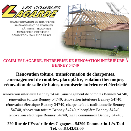
COMBLES LAGARDE, ENTREPRISE DE RÉNOVATION INTÉRIEURE À
BENNEY 54740
Rénovation toiture, transformation de charpentes,
aménagement de combles, placoplâtre, isolation thermique,
rénovation de salle de bains, menuiserie intérieure et électricité
rénovation intérieure Benney 54740, aménagement de combles Benney 54740,
rénovation toiture Benney 54740, rénovation intérieure Benney 54740,
rénovation électrique Benney 54740, charpente bois traditionnelle Benney
54740, rénovation toiture Benney 54740, placoplâtre Benney 54740,
rénovation électrique Benney 54740, menu communion Benney 54740,
220 Rue de l'Escadrille des Cigognes - 54200 Dommartin-Lès-Toul
- Tél: 03.83.43.02.00