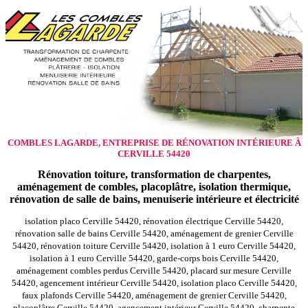
COMBLES LAGARDE, ENTREPRISE DE RÉNOVATION INTÉRIEURE À
CERVILLE 54420
Rénovation toiture, transformation de charpentes,
aménagement de combles, placoplâtre, isolation thermique,
rénovation de salle de bains, menuiserie intérieure et électricité
isolation placo Cerville 54420, rénovation électrique Cerville 54420,
rénovation salle de bains Cerville 54420, aménagement de grenier Cerville
54420, rénovation toiture Cerville 54420, isolation à 1 euro Cerville 54420,
isolation à 1 euro Cerville 54420, garde-corps bois Cerville 54420,
aménagement combles perdus Cerville 54420, placard sur mesure Cerville
54420, agencement intérieur Cerville 54420, isolation placo Cerville 54420,
faux plafonds Cerville 54420, aménagement de grenier Cerville 54420,
placoplâtre Cerville 54420, agencement intérieur Cerville 54420, charpente