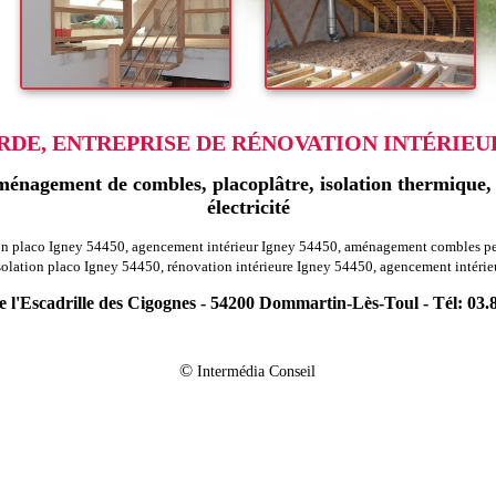
DE, ENTREPRISE DE RÉNOVATION INTÉRIEURE
énagement de combles, placoplâtre, isolation thermique, r
électricité
tion placo Igney 54450, agencement intérieur Igney 54450, aménagement combles pe
solation placo Igney 54450, rénovation intérieure Igney 54450, agencement intérie
 l'Escadrille des Cigognes - 54200 Dommartin-Lès-Toul - Tél: 03.
-
on agencement combles charpentes sionviller 54300
Rénovation agencement c
-
on agencement combles charpentes laloeuf 54115
Rénovation agencement comb
©
Intermédia Conseil
-
agencement combles charpentes haigneville 54290
Rénovation agencement com
-
on agencement combles charpentes rembercourt sur mad 54470
Rénovation age
-
novation agencement combles charpentes pagney derriere barine 54200
Rénova
-
n agencement combles charpentes gugney 54930
Rénovation agencement combl
-
ation agencement combles charpentes fremenil 54450
Rénovation agencement
-
tion agencement combles charpentes pompey 54340
Rénovation agencement c