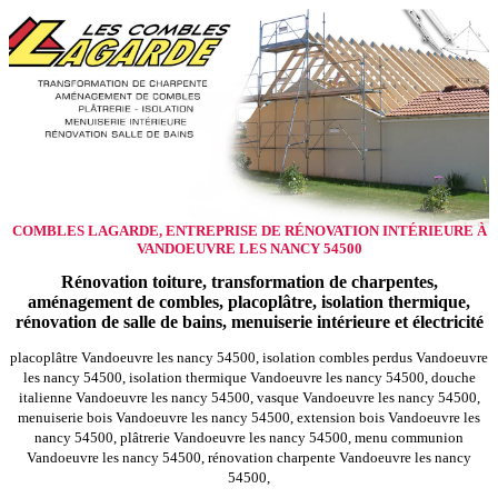
COMBLES LAGARDE, ENTREPRISE DE RÉNOVATION INTÉRIEURE À
VANDOEUVRE LES NANCY 54500
Rénovation toiture, transformation de charpentes,
aménagement de combles, placoplâtre, isolation thermique,
rénovation de salle de bains, menuiserie intérieure et électricité
placoplâtre Vandoeuvre les nancy 54500, isolation combles perdus Vandoeuvre
les nancy 54500, isolation thermique Vandoeuvre les nancy 54500, douche
italienne Vandoeuvre les nancy 54500, vasque Vandoeuvre les nancy 54500,
menuiserie bois Vandoeuvre les nancy 54500, extension bois Vandoeuvre les
nancy 54500, plâtrerie Vandoeuvre les nancy 54500, menu communion
Vandoeuvre les nancy 54500, rénovation charpente Vandoeuvre les nancy
54500,