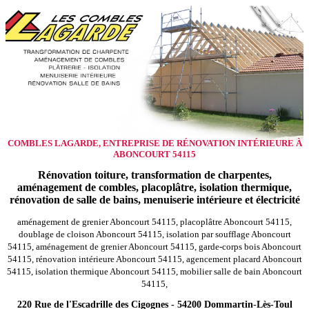
COMBLES LAGARDE, ENTREPRISE DE RÉNOVATION INTÉRIEURE À
ABONCOURT 54115
Rénovation toiture, transformation de charpentes,
aménagement de combles, placoplâtre, isolation thermique,
rénovation de salle de bains, menuiserie intérieure et électricité
aménagement de grenier Aboncourt 54115, placoplâtre Aboncourt 54115,
doublage de cloison Aboncourt 54115, isolation par soufflage Aboncourt
54115, aménagement de grenier Aboncourt 54115, garde-corps bois Aboncourt
54115, rénovation intérieure Aboncourt 54115, agencement placard Aboncourt
54115, isolation thermique Aboncourt 54115, mobilier salle de bain Aboncourt
54115,
220 Rue de l'Escadrille des Cigognes - 54200 Dommartin-Lès-Toul