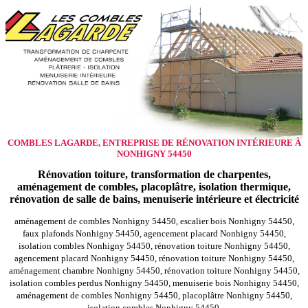
COMBLES LAGARDE, ENTREPRISE DE RÉNOVATION INTÉRIEURE À
NONHIGNY 54450
Rénovation toiture, transformation de charpentes,
aménagement de combles, placoplâtre, isolation thermique,
rénovation de salle de bains, menuiserie intérieure et électricité
aménagement de combles Nonhigny 54450, escalier bois Nonhigny 54450,
faux plafonds Nonhigny 54450, agencement placard Nonhigny 54450,
isolation combles Nonhigny 54450, rénovation toiture Nonhigny 54450,
agencement placard Nonhigny 54450, rénovation toiture Nonhigny 54450,
aménagement chambre Nonhigny 54450, rénovation toiture Nonhigny 54450,
isolation combles perdus Nonhigny 54450, menuiserie bois Nonhigny 54450,
aménagement de combles Nonhigny 54450, placoplâtre Nonhigny 54450,
isolation combles Nonhigny 54450,