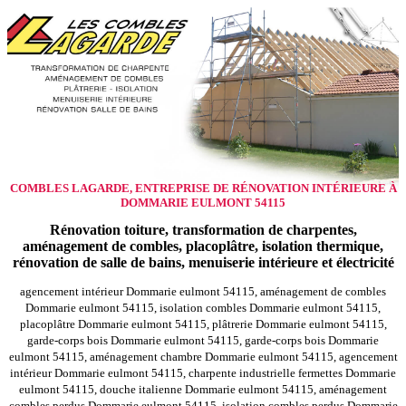
COMBLES LAGARDE, ENTREPRISE DE RÉNOVATION INTÉRIEURE À
DOMMARIE EULMONT 54115
Rénovation toiture, transformation de charpentes,
aménagement de combles, placoplâtre, isolation thermique,
rénovation de salle de bains, menuiserie intérieure et électricité
agencement intérieur Dommarie eulmont 54115, aménagement de combles
Dommarie eulmont 54115, isolation combles Dommarie eulmont 54115,
placoplâtre Dommarie eulmont 54115, plâtrerie Dommarie eulmont 54115,
garde-corps bois Dommarie eulmont 54115, garde-corps bois Dommarie
eulmont 54115, aménagement chambre Dommarie eulmont 54115, agencement
intérieur Dommarie eulmont 54115, charpente industrielle fermettes Dommarie
eulmont 54115, douche italienne Dommarie eulmont 54115, aménagement
combles perdus Dommarie eulmont 54115, isolation combles perdus Dommarie